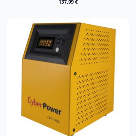
137,99 €