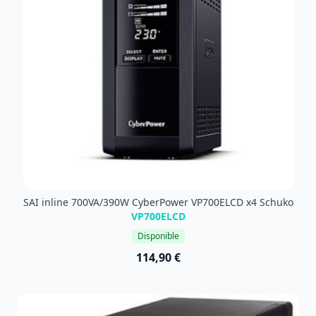
SAI inline 700VA/390W CyberPower VP700ELCD x4 Schuko
VP700ELCD
Disponible
114,90 €