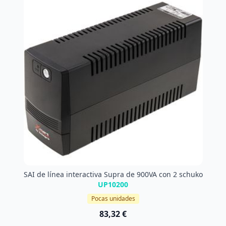
SAI de línea interactiva Supra de 900VA con 2 schuko
UP10200
Pocas unidades
83,32 €