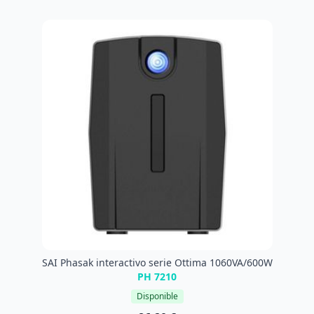
SAI Phasak interactivo serie Ottima 1060VA/600W
PH 7210
Disponible