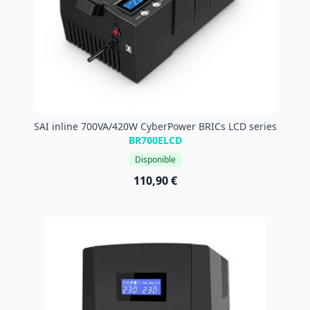
SAI inline 700VA/420W CyberPower BRICs LCD series
BR700ELCD
Disponible
110,90 €