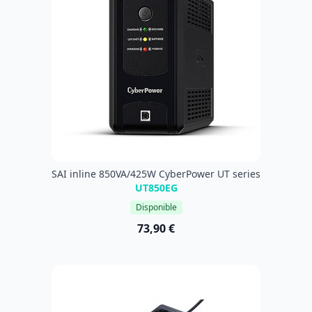
SAI inline 850VA/425W CyberPower UT series
UT850EG
Disponible
73,90 €