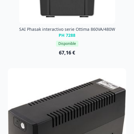
SAI Phasak interactivo serie Ottima 860VA/480W
PH 7288
Disponible
67,16 €