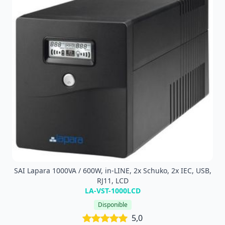
SAI Lapara 1000VA / 600W, in-LINE, 2x Schuko, 2x IEC, USB,
RJ11, LCD
LA-VST-1000LCD
Disponible
5,0