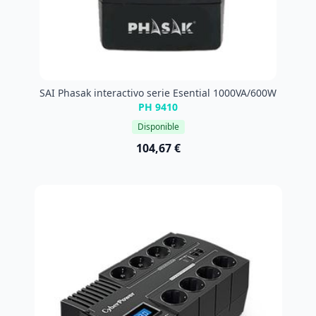
SAI Phasak interactivo serie Esential 1000VA/600W
PH 9410
Disponible
104,67 €