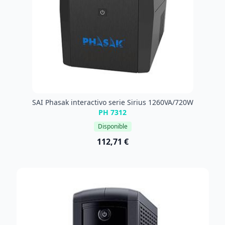
SAI Phasak interactivo serie Sirius 1260VA/720W
PH 7312
Disponible
112,71 €