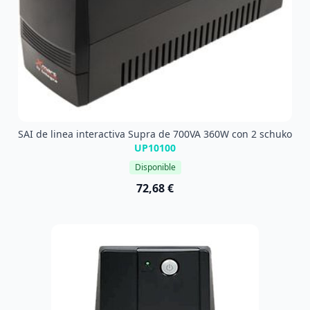
SAI de linea interactiva Supra de 700VA 360W con 2 schuko
UP10100
Disponible
72,68 €