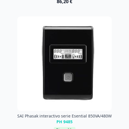
86,20 €
SAI Phasak interactivo serie Esential 850VA/480W
PH 9485