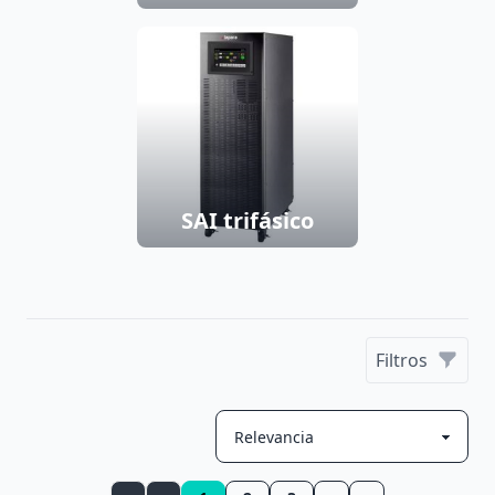
SAI trifásico
Filtros