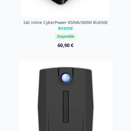
SAI inline CyberPower 650VA/360W BU650E
BU650E
Disponible
60,90 €