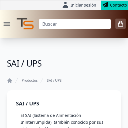
Iniciar sesión
Contacto
SAI / UPS
Productos
SAI / UPS
Home
SAI / UPS
El SAI (Sistema de Alimentación
Ininterrumpida), también conocido por sus