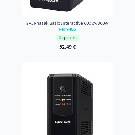
SAI Phasak Basic Interactive 600VA/360W
PH 9406
Disponible
52,49 €