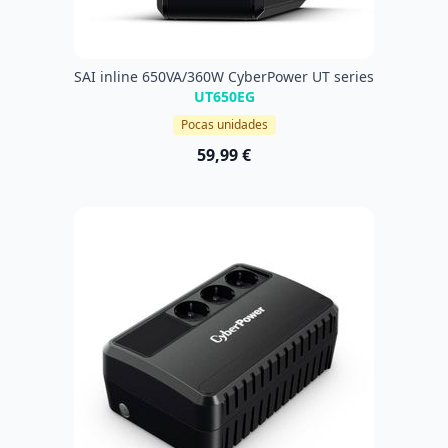
SAI inline 650VA/360W CyberPower UT series
UT650EG
Pocas unidades
59,99 €