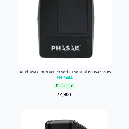
SAI Phasak interactivo serie Esential 600VA/360W
PH 9464
Disponible
72,90 €