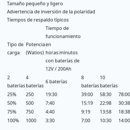
Tamaño pequeño y ligero
Advertencia de inversión de la polaridad
Tiempos de respaldo típicos
Tiempo de
funcionamiento
Tipo de
Potencia
en
carga
(Watios)
horas:minutos
con baterías de
12V / 200Ah
2
4
8
10
6 baterías
baterías
baterías
baterías
baterías
25%
250
19:30
39:00
58:30
78:00
50%
500
7:40
15:19
22:98
30:38
75%
750
4:40
9:19
13:58
18:38
100%
1000
3:30
7:00
10:30
14:00