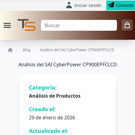
Iniciar sesión
Contacto
Blog
Análisis del SAI CyberPower CP900EPFCLCD
Home
Análisis del SAI CyberPower CP900EPFCLCD
Categoría:
Análisis de Productos
Creado el:
29 de enero de 2026
Actualizado el: