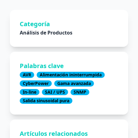
Categoría
Análisis de Productos
Palabras clave
AVR
Alimentación ininterrumpida
CyberPower
Gama avanzada
In-line
SAI / UPS
SNMP
Salida sinusoidal pura
Artículos relacionados