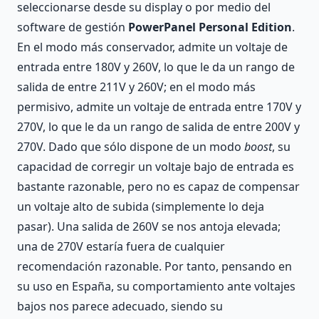
seleccionarse desde su display o por medio del
software de gestión
PowerPanel Personal Edition
.
En el modo más conservador, admite un voltaje de
entrada entre 180V y 260V, lo que le da un rango de
salida de entre 211V y 260V; en el modo más
permisivo, admite un voltaje de entrada entre 170V y
270V, lo que le da un rango de salida de entre 200V y
270V. Dado que sólo dispone de un modo
boost
, su
capacidad de corregir un voltaje bajo de entrada es
bastante razonable, pero no es capaz de compensar
un voltaje alto de subida (simplemente lo deja
pasar). Una salida de 260V se nos antoja elevada;
una de 270V estaría fuera de cualquier
recomendación razonable. Por tanto, pensando en
su uso en España, su comportamiento ante voltajes
bajos nos parece adecuado, siendo su