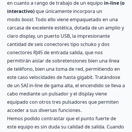
en cuanto a rango de trabajo de un equipo
in-line (o
interactivo)
que únicamente incorpora un
modo
boost
. Todo ello viene empaquetado en una
carcasa de excelente estética, dotada de un amplio y
claro display, un puerto USB, la impresionante
cantidad de seis conectores tipo schuko y dos
conectores RJ45 de entrada salida, que nos
permitirán aislar de sobretensiones bien una línea
de teléfono, bien una toma de red, permitiendo en
este caso velocidades de hasta gigabit. Tratándose
de un SAI in-line de gama alta, el encendido se lleva a
cabo mediante un pulsador y el display viene
equipado con otros tres pulsadores que permiten
acceder a sus diversas funciones.
Hemos podido contrastar que el punto fuerte de
este equipo es sin duda su calidad de salida. Cuando