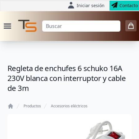
Iniciar sesión
Contacto
Regleta de enchufes 6 schuko 16A
230V blanca con interruptor y cable
de 3m
Productos
Accesorios eléctricos
Home