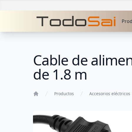
Pro
Cable de alimen
de 1.8 m
Productos
Accesorios eléctricos
Home