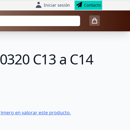
Iniciar sesión
Contacto
60320 C13 a C14
rimero en valorar este producto.