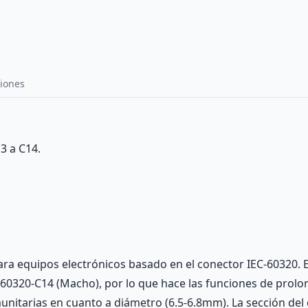
iones
3 a C14.
ara equipos electrónicos basado en el conector IEC-60320. 
60320-C14 (Macho), por lo que hace las funciones de prolon
nitarias en cuanto a diámetro (6.5-6.8mm). La sección del