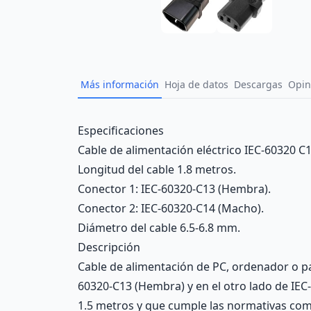
Más información
Hoja de datos
Descargas
Opin
Description
Especificaciones
Cable de alimentación eléctrico IEC-60320 C1
Longitud del cable 1.8 metros.
Conector 1: IEC-60320-C13 (Hembra).
Conector 2: IEC-60320-C14 (Macho).
Diámetro del cable 6.5-6.8 mm.
Descripción
Cable de alimentación de PC, ordenador o p
60320-C13 (Hembra) y en el otro lado de IEC-
1.5 metros y que cumple las normativas comu