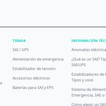
TIENDA
INFORMACIÓN TÉC
SAI / UPS
Anomalías eléctric
Alimentación de emergencia
¿Qué es un SAI? Ti
SAI/UPS
Estabilizador de tensión
Estabilizadores de 
Accesorios eléctricos
Tipos y usos
da
Baterías para SAI y EPS
Sistema de Aliment
Emergencia, SAE o
Cómo elegir un SAI