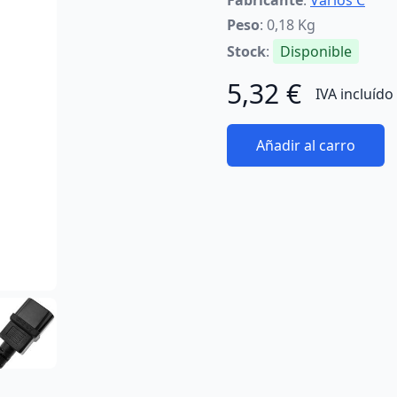
Fabricante
:
Varios C
Peso
: 0,18 Kg
Stock
:
Disponible
5,32 €
IVA incluído
Añadir al carro