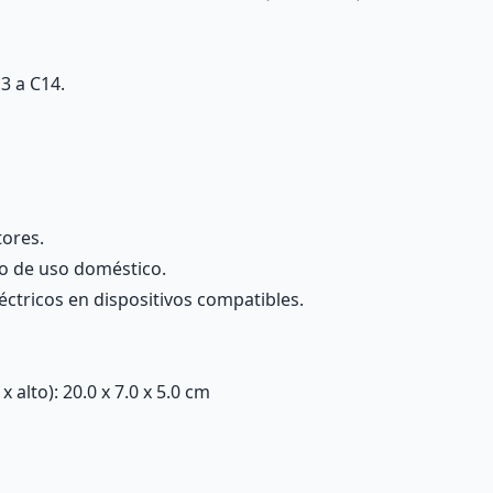
3 a C14.
tores.
 o de uso doméstico.
éctricos en dispositivos compatibles.
alto): 20.0 x 7.0 x 5.0 cm