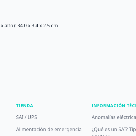
alto): 34.0 x 3.4 x 2.5 cm
TIENDA
INFORMACIÓN TÉC
SAI / UPS
Anomalías eléctric
Alimentación de emergencia
¿Qué es un SAI? Ti