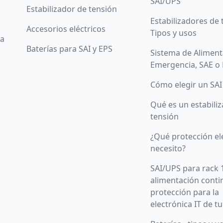
SAI/UPS
Estabilizador de tensión
Estabilizadores de 
Accesorios eléctricos
Tipos y usos
da
Baterías para SAI y EPS
Sistema de Aliment
Emergencia, SAE o
Cómo elegir un SAI
Qué es un estabili
tensión
¿Qué protección el
necesito?
SAI/UPS para rack 
alimentación conti
protección para la
electrónica IT de t