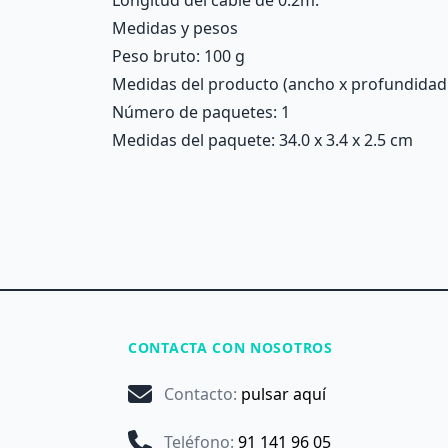
Longitud del cable de 0.2m.
Medidas y pesos
Peso bruto: 100 g
Medidas del producto (ancho x profundidad x 
Número de paquetes: 1
Medidas del paquete: 34.0 x 3.4 x 2.5 cm
CONTACTA CON NOSOTROS
Contacto
:
pulsar aquí
Teléfono
:
91 141 96 05