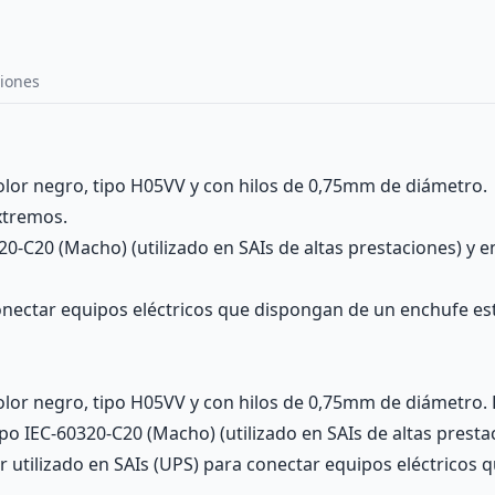
iones
color negro, tipo H05VV y con hilos de 0,75mm de diámetro.
xtremos.
0-C20 (Macho) (utilizado en SAIs de altas prestaciones) y en
 conectar equipos eléctricos que dispongan de un enchufe es
 color negro, tipo H05VV y con hilos de 0,75mm de diámetro
po IEC-60320-C20 (Macho) (utilizado en SAIs de altas presta
ser utilizado en SAIs (UPS) para conectar equipos eléctrico