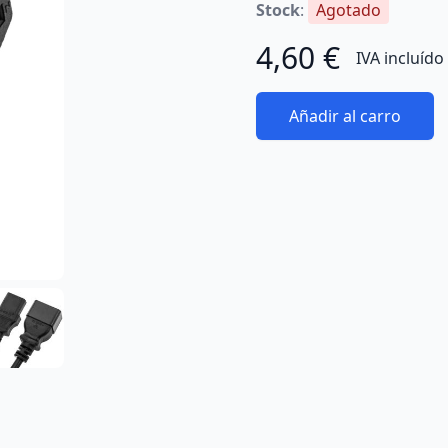
Stock
:
Agotado
4,60 €
IVA incluído
Añadir al carro