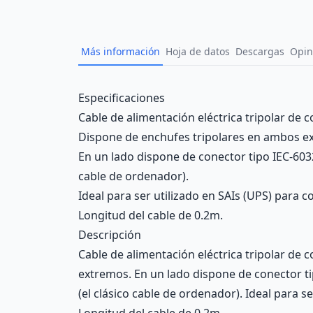
Más información
Hoja de datos
Descargas
Opin
Description
Especificaciones
Cable de alimentación eléctrica tripolar de 
Dispone de enchufes tripolares en ambos e
En un lado dispone de conector tipo IEC-6032
cable de ordenador).
Ideal para ser utilizado en SAIs (UPS) para
Longitud del cable de 0.2m.
Descripción
Cable de alimentación eléctrica tripolar de
extremos. En un lado dispone de conector ti
(el clásico cable de ordenador). Ideal para 