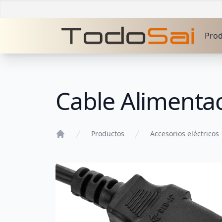
Pro
Cable Alimentac
Productos
Accesorios eléctricos
Home