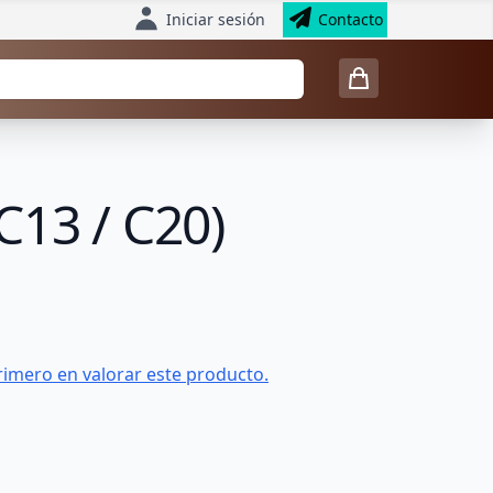
Iniciar sesión
Contacto
C13 / C20)
rimero en valorar este producto.