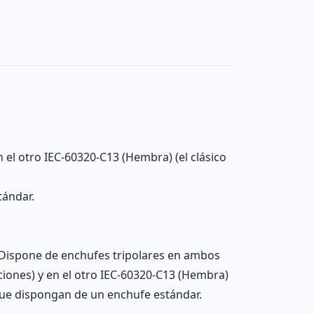
 el otro IEC-60320-C13 (Hembra) (el clásico
tándar.
. Dispone de enchufes tripolares en ambos
ciones) y en el otro IEC-60320-C13 (Hembra)
s que dispongan de un enchufe estándar.