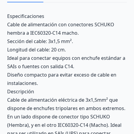
Description
Especificaciones
Cable de alimentación con conectores SCHUKO
hembra a IEC60320-C14 macho.
Sección del cable: 3x1,5 mm².
Longitud del cable: 20 cm.
Ideal para conectar equipos con enchufe estándar a
SAIs o fuentes con salida C14.
Diseño compacto para evitar exceso de cable en
instalaciones.
Descripción
Cable de alimentación eléctrica de 3x1,5mm² que
dispone de enchufes tripolares en ambos extremos.
En un lado dispone de conector tipo SCHUKO
(Hembra), y en el otro IEC60320-C14 (Macho). Ideal
para ser utilizado en SAIs (UPS) para conectar