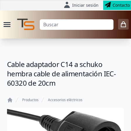
Iniciar sesión
Contacto
Cable adaptador C14 a schuko
hembra cable de alimentación IEC-
60320 de 20cm
Productos
Accesorios eléctricos
Home