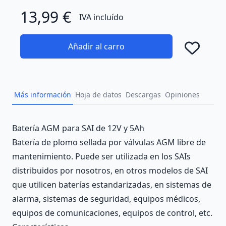
13,99 €
IVA incluído
Añadir al carro
Añad
Más información
Hoja de datos
Descargas
Opiniones
Description
Batería AGM para SAI de 12V y 5Ah
Batería de plomo sellada por válvulas AGM libre de
mantenimiento. Puede ser utilizada en los SAIs
distribuidos por nosotros, en otros modelos de SAI
que utilicen baterías estandarizadas, en sistemas de
alarma, sistemas de seguridad, equipos médicos,
equipos de comunicaciones, equipos de control, etc.