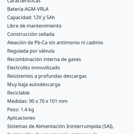
Características
Batería AGM-VRLA
Capacidad: 12V y 5Ah
Libre de mantenimiento
Construcción sellada
Aleación de Pb-Ca sin antimonio ni cadmio
Regulada por válvula
Recombinación interna de gases
Electrolito inmovilizado
Resistentes a profundas descargas
Muy baja autodescarga
Reciclable
Medidas: 90 x 70 x 101 mm
Peso: 1.4 kg
Aplicaciones
Sistemas de Alimentación Ininterrumpida (SAI),