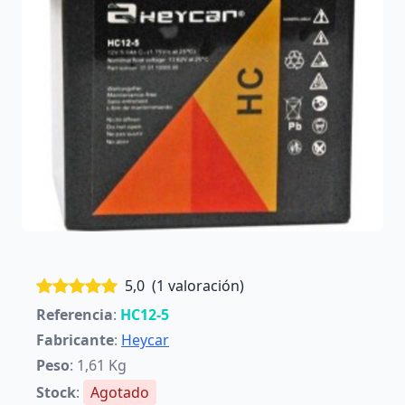
5,0
(1 valoración)
Referencia
:
HC12-5
Fabricante
:
Heycar
Peso
: 1,61 Kg
Stock
:
Agotado