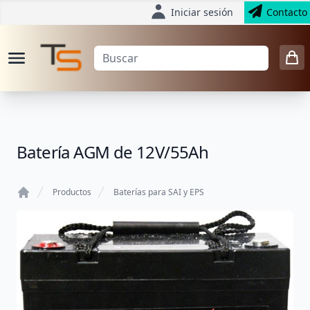
Iniciar sesión
Contacto
Batería AGM de 12V/55Ah
Productos
Baterías para SAI y EPS
Home