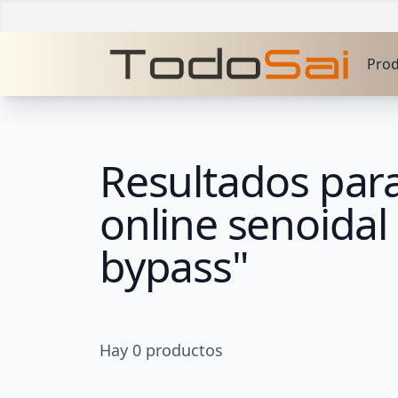
Pro
Resultados para
online senoidal
bypass"
Hay
0
productos