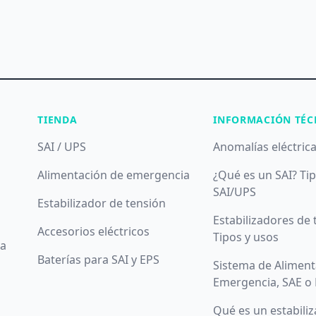
TIENDA
INFORMACIÓN TÉC
SAI / UPS
Anomalías eléctric
Alimentación de emergencia
¿Qué es un SAI? Ti
SAI/UPS
Estabilizador de tensión
Estabilizadores de 
Accesorios eléctricos
Tipos y usos
da
Baterías para SAI y EPS
Sistema de Aliment
Emergencia, SAE o
Qué es un estabili