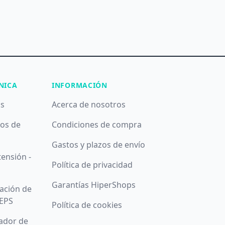
NICA
INFORMACIÓN
as
Acerca de nosotros
pos de
Condiciones de compra
Gastos y plazos de envío
tensión -
Política de privacidad
Garantías HiperShops
ación de
 EPS
Política de cookies
zador de