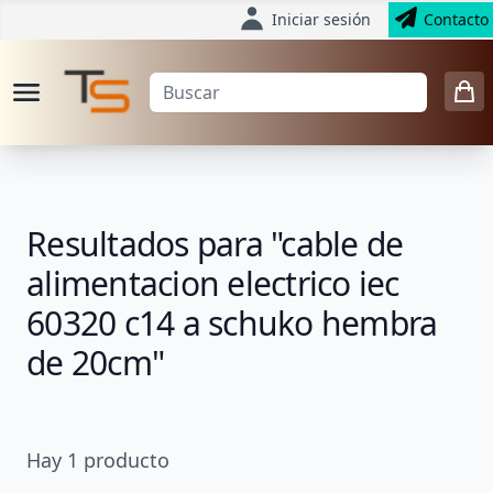
Iniciar sesión
Contacto
Resultados para "cable de
alimentacion electrico iec
60320 c14 a schuko hembra
de 20cm"
Hay
1
producto