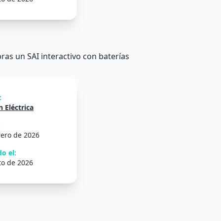
as un SAI interactivo con baterías
:
 Eléctrica
:
rero de 2026
o el:
to de 2026