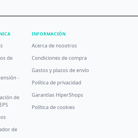
NICA
INFORMACIÓN
as
Acerca de nosotros
pos de
Condiciones de compra
Gastos y plazos de envío
tensión -
Política de privacidad
Garantías HiperShops
ación de
 EPS
Política de cookies
sos
zador de