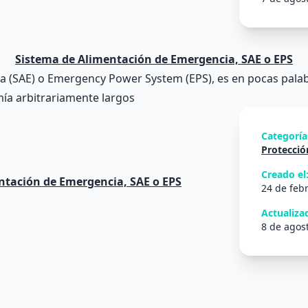
Sistema de Alimentación de Emergencia, SAE o EPS
 (SAE) o Emergency Power System (EPS), es en pocas palabr
ía arbitrariamente largos
Categoría
Protección
Creado el
24 de feb
Actualizad
8 de agos