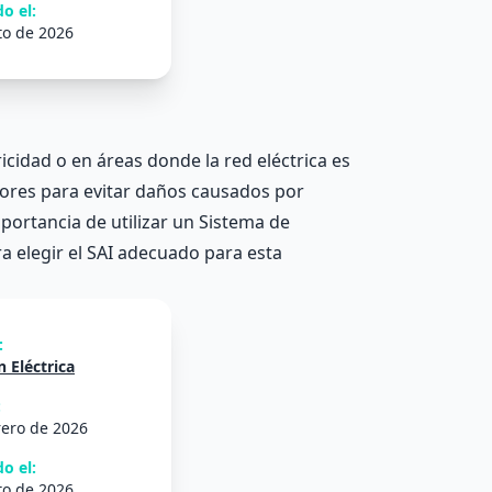
o el:
to de 2026
cidad o en áreas donde la red eléctrica es
dores para evitar daños causados por
mportancia de utilizar un Sistema de
 elegir el SAI adecuado para esta
:
 Eléctrica
:
rero de 2026
o el:
to de 2026