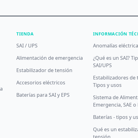
TIENDA
INFORMACIÓN TÉC
SAI / UPS
Anomalías eléctric
Alimentación de emergencia
¿Qué es un SAI? Ti
SAI/UPS
Estabilizador de tensión
Estabilizadores de 
Accesorios eléctricos
Tipos y usos
da
Baterías para SAI y EPS
Sistema de Aliment
Emergencia, SAE o
Baterías - tipos y u
Qué es un estabili
tensión