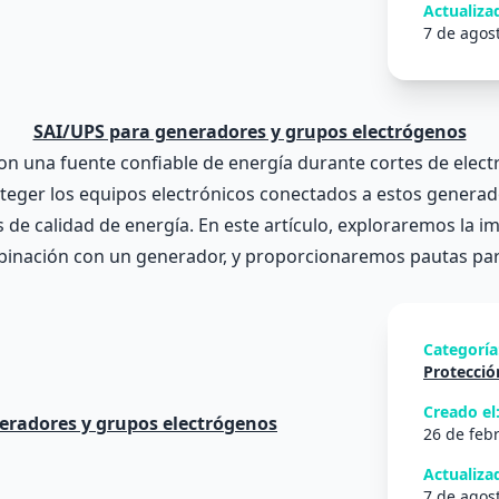
Actualizad
7 de agos
SAI/UPS para generadores y grupos electrógenos
 una fuente confiable de energía durante cortes de electri
oteger los equipos electrónicos conectados a estos genera
 de calidad de energía. En este artículo, exploraremos la i
binación con un generador, y proporcionaremos pautas para
Categoría
Protección
Creado el
26 de feb
Actualizad
7 de agos