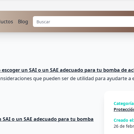
ductos
Blog
escoger un SAI o un SAE adecuado para tu bomba de a
consideraciones que pueden ser de utilidad para ayudarte a
Categoría
Protección
Creado el
26 de feb